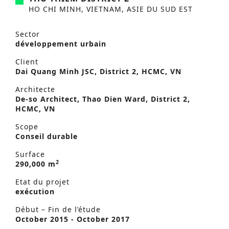
HO CHI MINH, VIETNAM, ASIE DU SUD EST
Sector
développement urbain
Client
Dai Quang Minh JSC, District 2, HCMC, VN
Architecte
De-so Architect, Thao Dien Ward, District 2,
HCMC, VN
Scope
Conseil durable
Surface
2
290,000 m
Etat du projet
exécution
Début – Fin de l’étude
October 2015 - October 2017