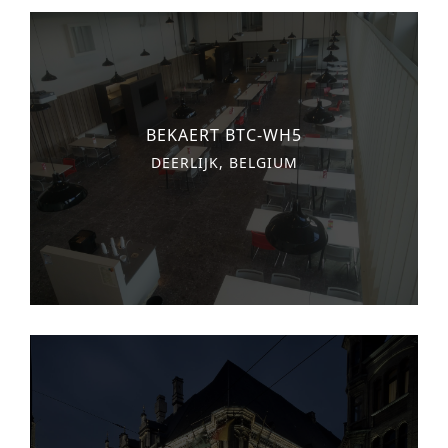
BEKAERT BTC-WH5
DEERLIJK, BELGIUM