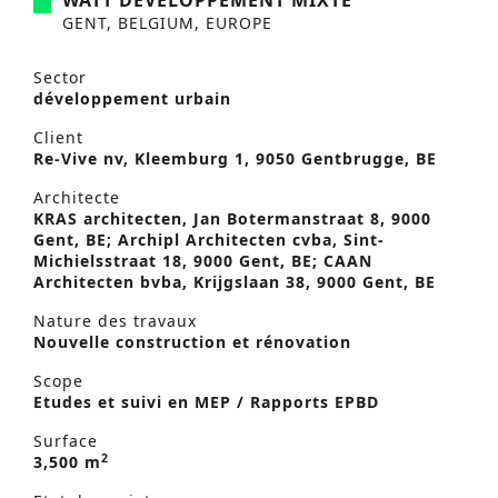
WATT DÉVELOPPEMENT MIXTE
GENT, BELGIUM, EUROPE
Sector
développement urbain
Client
Re-Vive nv, Kleemburg 1, 9050 Gentbrugge, BE
Architecte
KRAS architecten, Jan Botermanstraat 8, 9000
Gent, BE; Archipl Architecten cvba, Sint-
Michielsstraat 18, 9000 Gent, BE; CAAN
Architecten bvba, Krijgslaan 38, 9000 Gent, BE
Nature des travaux
Nouvelle construction et rénovation
Scope
Etudes et suivi en MEP / Rapports EPBD
Surface
2
3,500 m