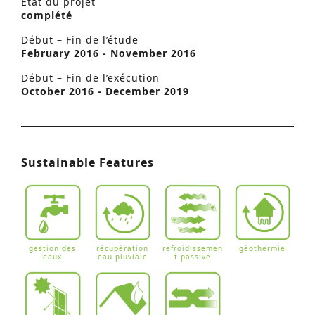
Etat du projet
complété
Début – Fin de l’étude
February 2016 - November 2016
Début – Fin de l’exécution
October 2016 - December 2019
Sustainable Features
gestion des
récupération
refroidissemen
géothermie
eaux
eau pluviale
t passive