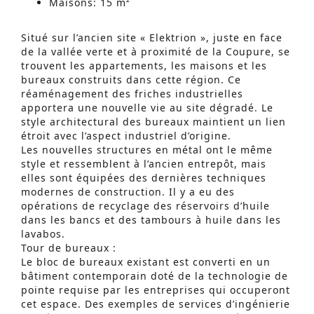
Maisons: 15 m²
Situé sur l’ancien site « Elektrion », juste en face
de la vallée verte et à proximité de la Coupure, se
trouvent les appartements, les maisons et les
bureaux construits dans cette région. Ce
réaménagement des friches industrielles
apportera une nouvelle vie au site dégradé. Le
style architectural des bureaux maintient un lien
étroit avec l’aspect industriel d’origine.
Les nouvelles structures en métal ont le même
style et ressemblent à l’ancien entrepôt, mais
elles sont équipées des dernières techniques
modernes de construction. Il y a eu des
opérations de recyclage des réservoirs d’huile
dans les bancs et des tambours à huile dans les
lavabos.
Tour de bureaux :
Le bloc de bureaux existant est converti en un
bâtiment contemporain doté de la technologie de
pointe requise par les entreprises qui occuperont
cet espace. Des exemples de services d’ingénierie
Recherche Avancée