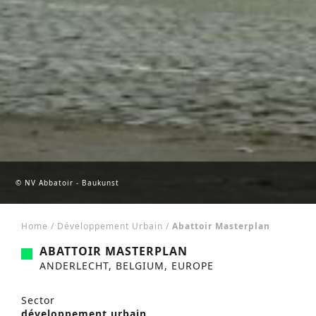
© NV Abbatoir - Baukunst
Home
/
Développement Urbain
/
Abattoir Masterplan
ABATTOIR MASTERPLAN
ANDERLECHT, BELGIUM, EUROPE
Sector
développement urbain