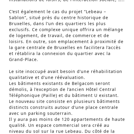
C’est également le cas du projet “Lebeau –
Sablon”, situé près du centre historique de
Bruxelles, dans l’un des quartiers les plus
exclusifs. Ce complexe unique offrira un mélange
de logement, de travail, de commerce et de
loisirs. En outre, son emplacement à proximité de
la gare centrale de Bruxelles en facilitera l’accès
et rétablira la connexion du quartier avec la
Grand-Place.
Le site inoccupé avait besoin d’une réhabilitation
qualitative et d’une réévaluation.
Les bâtiments existants de Belgacom seront
démolis, à l’exception de l’ancien Hôtel Central
Téléphonique (Paille) et du bâtiment U existant.
Le nouveau site consiste en plusieurs bâtiments
distincts construits autour d’une place centrale
avec un parking souterrain.
Recherche Avancée
Il y aura pas moins de 120 appartements de haute
S
qualité. Un espace commercial sera créé au
niveau du sol sur la rue Lebeau. Du côté de la
e