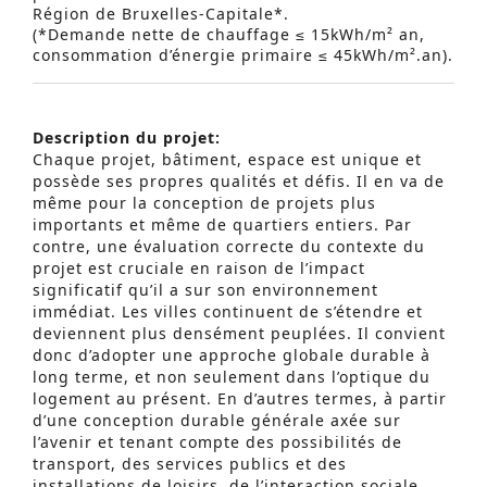
Région de Bruxelles-Capitale*.
(*Demande nette de chauffage ≤ 15kWh/m² an,
consommation d’énergie primaire ≤ 45kWh/m².an).
Description du projet:
Chaque projet, bâtiment, espace est unique et
possède ses propres qualités et défis. Il en va de
même pour la conception de projets plus
importants et même de quartiers entiers. Par
contre, une évaluation correcte du contexte du
projet est cruciale en raison de l’impact
significatif qu’il a sur son environnement
immédiat. Les villes continuent de s’étendre et
deviennent plus densément peuplées. Il convient
donc d’adopter une approche globale durable à
long terme, et non seulement dans l’optique du
logement au présent. En d’autres termes, à partir
d’une conception durable générale axée sur
l’avenir et tenant compte des possibilités de
transport, des services publics et des
installations de loisirs, de l’interaction sociale, …..