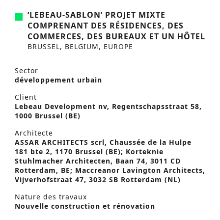
‘LEBEAU-SABLON’ PROJET MIXTE
COMPRENANT DES RÉSIDENCES, DES
COMMERCES, DES BUREAUX ET UN HÔTEL
BRUSSEL, BELGIUM, EUROPE
Sector
développement urbain
Client
Lebeau Development nv, Regentschapsstraat 58,
1000 Brussel (BE)
Architecte
ASSAR ARCHITECTS scrl, Chaussée de la Hulpe
181 bte 2, 1170 Brussel (BE); Korteknie
Stuhlmacher Architecten, Baan 74, 3011 CD
Rotterdam, BE; Maccreanor Lavington Architects,
Vijverhofstraat 47, 3032 SB Rotterdam (NL)
Nature des travaux
Nouvelle construction et rénovation