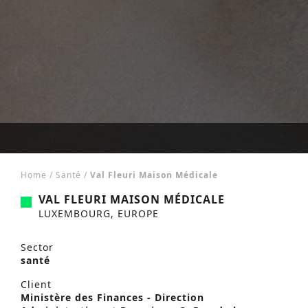
Home
/
Santé
/
Val Fleuri Maison Médicale
VAL FLEURI MAISON MÉDICALE
LUXEMBOURG, EUROPE
Sector
santé
Client
Ministère des Finances - Direction