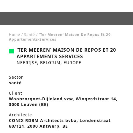
Home
/
Santé
/
‘Ter Meeren’ Maison De Repos Et 20
Appartements-Services
‘TER MEEREN’ MAISON DE REPOS ET 20
APPARTEMENTS-SERVICES
NEERIJSE, BELGIUM, EUROPE
Sector
santé
Client
Woonzorgnet-Dijleland vzw, Wingerdstraat 14,
3000 Leuven (BE)
Architecte
CONIX RDBM Architects bvba, Londenstraat
60/121, 2000 Antwerp, BE