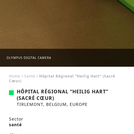
OLYMPUS DIGITAL CAMERA
Home
/
Santé
/
Hôpital Régional “Heilig Hart” (Sacré
Cœur)
HÔPITAL RÉGIONAL “HEILIG HART”
(SACRÉ CŒUR)
TIRLEMONT, BELGIUM, EUROPE
Sector
santé