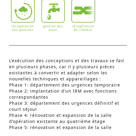
récupération
gestion des
récupération
eau pluviale
eaux
de chaleur
L’exécution des conceptions et des travaux se fait
en plusieurs phases, car il y plusieurs pièces
existantes à convertir et adapter selon les
nouvelles techniques et appareillages :
Phase 1: département des urgences temporaire
Phase 2: implantation d’un IRM avec fonctions
correspondantes
Phase 3: département des urgences définitif et
Recherche Avancée
court séjour
S
Phase 4: rénovation et expansion de la salle
d’opération existante au quatrième étage
e
Phase 5: rénovation et expansion de la salle
a
d’opération MCT