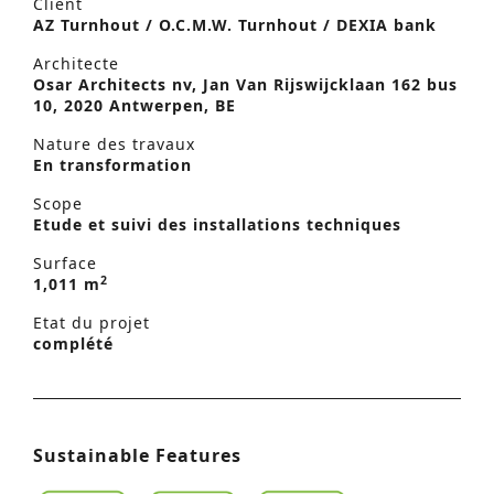
Client
AZ Turnhout / O.C.M.W. Turnhout / DEXIA bank
Architecte
Osar Architects nv, Jan Van Rijswijcklaan 162 bus
10, 2020 Antwerpen, BE
Nature des travaux
En transformation
Scope
Etude et suivi des installations techniques
Surface
2
1,011 m
Etat du projet
complété
Sustainable Features