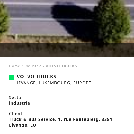
Home
/
Industrie
/
VOLVO TRUCKS
VOLVO TRUCKS
LIVANGE, LUXEMBOURG, EUROPE
Sector
industrie
Client
Truck & Bus Service, 1, rue Fontebierg, 3381
Livange, LU