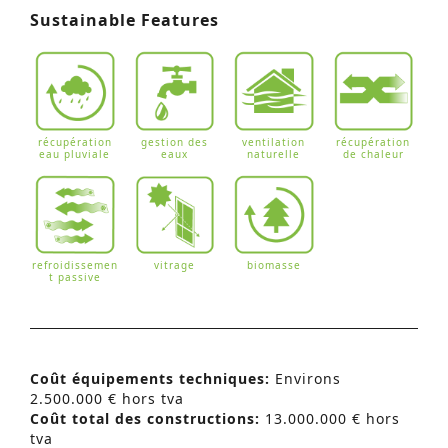
Sustainable Features
récupération
gestion des
ventilation
récupération
eau pluviale
eaux
naturelle
de chaleur
refroidissemen
vitrage
biomasse
t passive
Coût équipements techniques:
Environs
2.500.000 € hors tva
Coût total des constructions:
13.000.000 € hors
tva