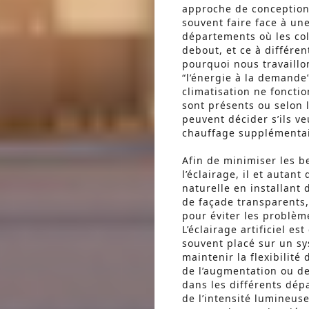
approche de conception
souvent faire face à une
départements où les coll
debout, et ce à différe
pourquoi nous travaillo
“l’énergie à la demande”
climatisation ne foncti
sont présents ou selon
peuvent décider s’ils v
chauffage supplémentai
Afin de minimiser les b
l’éclairage, il et autant
naturelle en installant
de façade transparents,
pour éviter les problèm
L’éclairage artificiel e
souvent placé sur un sy
maintenir la flexibilité
de l’augmentation ou d
dans les différents dép
de l’intensité lumineuse