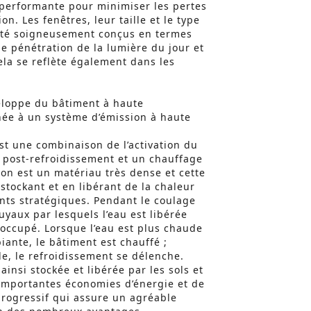
performante pour minimiser les pertes
on. Les fenêtres, leur taille et le type
 été soigneusement conçus en termes
e pénétration de la lumière du jour et
ela se reflète également dans les
eloppe du bâtiment à haute
ée à un système d’émission à haute
st une combinaison de l’activation du
 post-refroidissement et un chauffage
éton est un matériau très dense et cette
stockant et en libérant de la chaleur
nts stratégiques. Pendant le coulage
uyaux par lesquels l’eau est libérée
 occupé. Lorsque l’eau est plus chaude
ante, le bâtiment est chauffé ;
ide, le refroidissement se délenche.
ainsi stockée et libérée par les sols et
 importantes économies d’énergie et de
rogressif qui assure un agréable