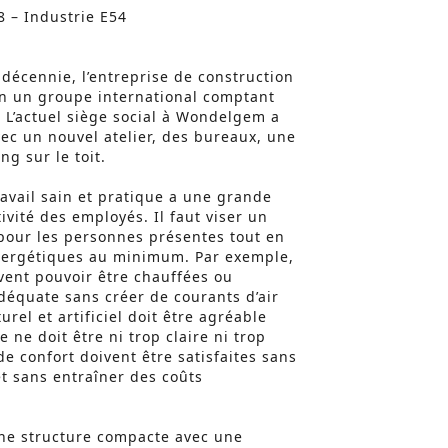
8 – Industrie E54
 décennie, l’entreprise de construction
en un groupe international comptant
 L’actuel siège social à Wondelgem a
ec un nouvel atelier, des bureaux, une
ng sur le toit.
vail sain et pratique a une grande
ivité des employés. Il faut viser un
pour les personnes présentes tout en
nergétiques au minimum. Par exemple,
vent pouvoir être chauffées ou
déquate sans créer de courants d’air
urel et artificiel doit être agréable
e ne doit être ni trop claire ni trop
e confort doivent être satisfaites sans
et sans entraîner des coûts
’une structure compacte avec une