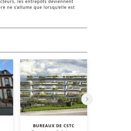
ecteurs, les entrepôts deviennent
ère ne s’allume que lorsqu’elle est
BUREAUX DE CSTC
TRIBUNAL DE