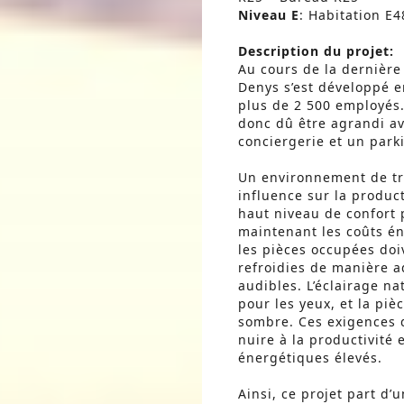
Niveau E
: Habitation E4
Description du projet:
Au cours de la dernière
Denys s’est développé 
plus de 2 500 employés.
donc dû être agrandi av
conciergerie et un parki
Un environnement de tra
influence sur la product
haut niveau de confort 
maintenant les coûts é
les pièces occupées doi
refroidies de manière a
audibles. L’éclairage nat
pour les yeux, et la pièc
sombre. Ces exigences d
nuire à la productivité 
énergétiques élevés.
Ainsi, ce projet part d