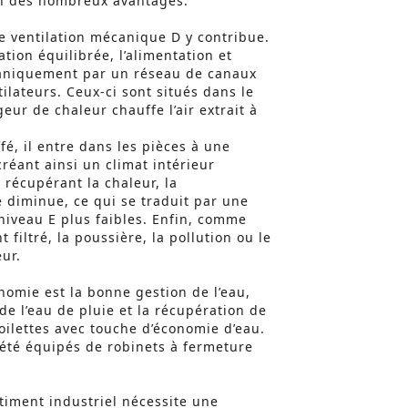
’un des nombreux avantages.
e ventilation mécanique D y contribue.
ation équilibrée, l’alimentation et
écaniquement par un réseau de canaux
tilateurs. Ceux-ci sont situés dans le
ur de chaleur chauffe l’air extrait à
ffé, il entre dans les pièces à une
réant ainsi un climat intérieur
 récupérant la chaleur, la
 diminue, ce qui se traduit par une
 niveau E plus faibles. Enfin, comme
t filtré, la poussière, la pollution ou le
eur.
omie est la bonne gestion de l’eau,
de l’eau de pluie et la récupération de
toilettes avec touche d’économie d’eau.
t été équipés de robinets à fermeture
âtiment industriel nécessite une