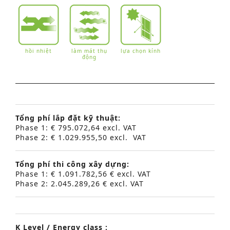
hồi nhiệt
làm mát thụ
lựa chọn kính
động
Tổng phí lắp đặt kỹ thuật:
Phase 1: € 795.072,64 excl. VAT
Phase 2: € 1.029.955,50 excl. VAT
Tổng phí thi công xây dựng:
Phase 1: € 1.091.782,56 € excl. VAT
Phase 2: 2.045.289,26 € excl. VAT
K Level / Energ
y class :