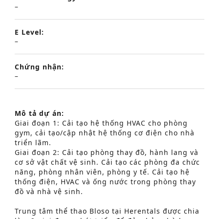
–
E Level:
–
Chứng nhận:
–
Mô tả dự án:
Giai đoạn 1: Cải tạo hệ thống HVAC cho phòng
gym, cải tạo/cập nhật hệ thống cơ điện cho nhà
triển lãm.
Giai đoạn 2: Cải tạo phòng thay đồ, hành lang và
cơ sở vật chất vệ sinh. Cải tạo các phòng đa chức
năng, phòng nhân viên, phòng y tế. Cải tạo hệ
thống điện, HVAC và ống nước trong phòng thay
đồ và nhà vệ sinh.
Trung tâm thể thao Bloso tại Herentals được chia