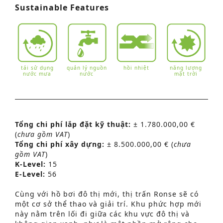
Sustainable Features
tái sử dụng
quản lý nguồn
hồi nhiệt
năng lượng
nước mưa
nước
mặt trời
Tổng chi phí lắp đặt kỹ thuật:
± 1.780.000,00 €
(
chưa gồm VAT
)
Tổng chi phí xây dựng:
± 8.500.000,00 € (
chưa
gồm VAT
)
K-Level:
15
E-Level:
56
Cùng với hồ bơi đô thị mới, thị trấn Ronse sẽ có
một cơ sở thể thao và giải trí. Khu phức hợp mới
này nằm trên lối đi giữa các khu vực đô thị và