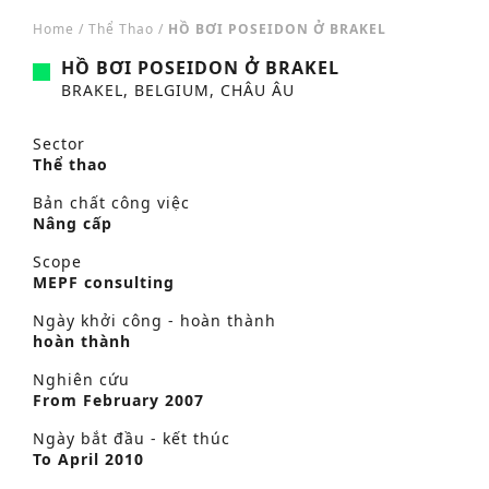
Home
/
Thể Thao
/
HỒ BƠI POSEIDON Ở BRAKEL
HỒ BƠI POSEIDON Ở BRAKEL
BRAKEL, BELGIUM, CHÂU ÂU
Sector
Thể thao
Bản chất công việc
Nâng cấp
Scope
MEPF consulting
Ngày khởi công - hoàn thành
hoàn thành
Nghiên cứu
From February 2007
Ngày bắt đầu - kết thúc
To April 2010