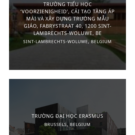
TRƯỜNG TIỂU HỌC
‘VOORZIENIGHEID’, CẢI TẠO TẦNG ÁP
MÁI VÀ XÂY DỰNG TRƯỜNG MẪU
GIÁO, FABRYSTRAAT 40, 1200 SINT-
LAMBRECHTS-WOLUWE, BE
SINT-LAMBRECHTS-WOLUWE, BELGIUM
TRƯỜNG ĐẠI HỌC ERASMUS
BRUSSELS, BELGIUM