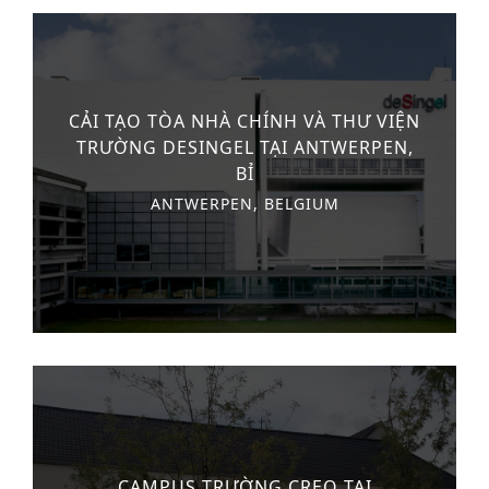
CẢI TẠO TÒA NHÀ CHÍNH VÀ THƯ VIỆN
TRƯỜNG DESINGEL TẠI ANTWERPEN,
BỈ
ANTWERPEN, BELGIUM
CAMPUS TRƯỜNG CREO TẠI