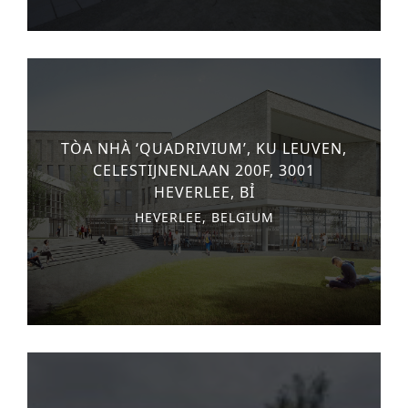
TÒA NHÀ ‘QUADRIVIUM’, KU LEUVEN,
CELESTIJNENLAAN 200F, 3001
HEVERLEE, BỈ
HEVERLEE, BELGIUM