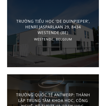
TRƯỜNG TIỂU HỌC ‘DE DUINPIEPER’,
HENRI JASPARLAAN 29, 8434
WESTENDE (BE)
WESTENDE, BELGIUM
TRƯỜNG QUỐC TẾ ANTWERP: THÀNH
LẬP TRUNG TÂM KHOA HỌC, CÔNG