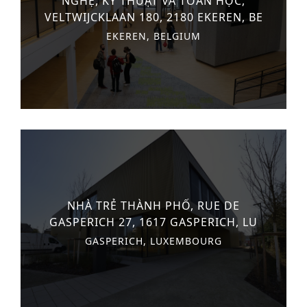
NGHỆ, KỸ THUẬT VÀ TOÁN HỌC,
VELTWIJCKLAAN 180, 2180 EKEREN, BE
EKEREN, BELGIUM
NHÀ TRẺ THÀNH PHỐ, RUE DE
GASPERICH 27, 1617 GASPERICH, LU
GASPERICH, LUXEMBOURG