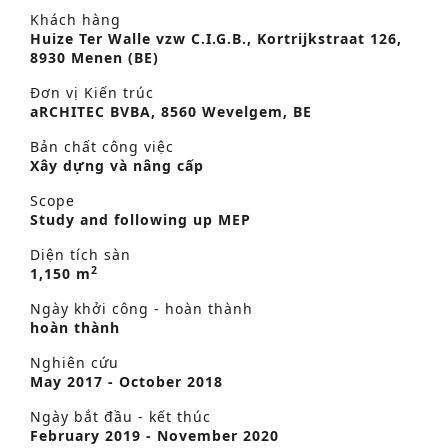
Khách hàng
Huize Ter Walle vzw C.I.G.B., Kortrijkstraat 126,
8930 Menen (BE)
Đơn vị Kiến trúc
aRCHITEC BVBA, 8560 Wevelgem, BE
Bản chất công việc
Xây dựng và nâng cấp
Scope
Study and following up MEP
Diện tích sàn
2
1,150 m
Ngày khởi công - hoàn thành
hoàn thành
Nghiên cứu
May 2017 - October 2018
Ngày bắt đầu - kết thúc
February 2019 - November 2020