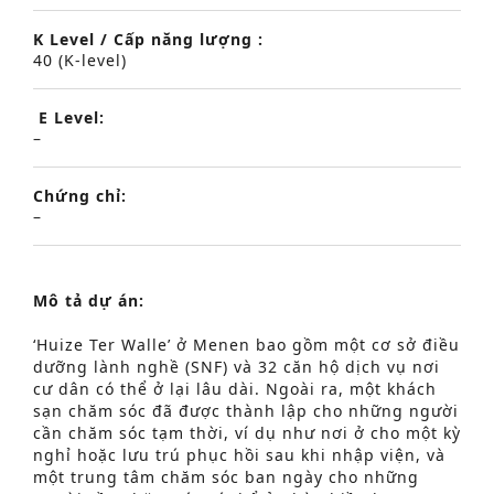
K Level / Cấp năng lượng :
40 (K-level)
E Level:
–
Chứng chỉ:
–
Mô tả dự án:
‘Huize Ter Walle’ ở Menen bao gồm một cơ sở điều
dưỡng lành nghề (SNF) và 32 căn hộ dịch vụ nơi
cư dân có thể ở lại lâu dài. Ngoài ra, một khách
sạn chăm sóc đã được thành lập cho những người
cần chăm sóc tạm thời, ví dụ như nơi ở cho một kỳ
nghỉ hoặc lưu trú phục hồi sau khi nhập viện, và
một trung tâm chăm sóc ban ngày cho những