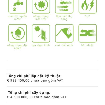
quản lý nguồn
năng lượng
làm mát thụ
CHP
nước
mặt trời
động
năng lượng địa
lựa chọn kính
mái nhà xanh
hồi nhiệt
nhiệt
Tổng chi phí lắp đặt kỹ thuật:
€ 988.450,00 chưa bao gồm VAT
Tổng chi phí xây dựng:
€ 4.500.000,00 chưa bao gồm VAT