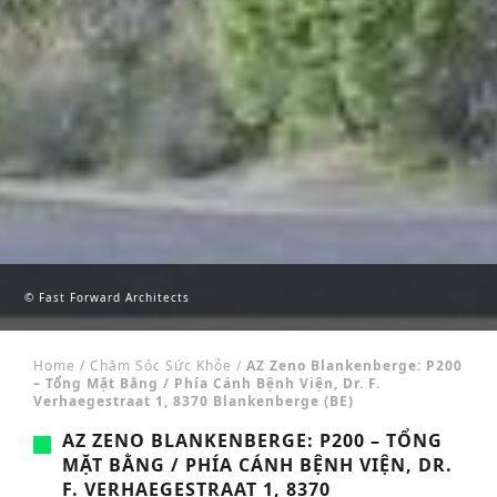
© Fast Forward Architects
Home
/
Chăm Sóc Sức Khỏe
/
AZ Zeno Blankenberge: P200
– Tổng Mặt Bằng / Phía Cánh Bệnh Viện, Dr. F.
Verhaegestraat 1, 8370 Blankenberge (BE)
AZ ZENO BLANKENBERGE: P200 – TỔNG
MẶT BẰNG / PHÍA CÁNH BỆNH VIỆN, DR.
F. VERHAEGESTRAAT 1, 8370