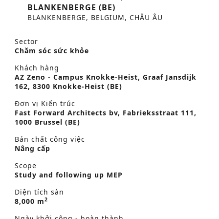
BLANKENBERGE (BE)
BLANKENBERGE, BELGIUM, CHÂU ÂU
Sector
Chăm sóc sức khỏe
Khách hàng
AZ Zeno - Campus Knokke-Heist, Graaf Jansdijk
162, 8300 Knokke-Heist (BE)
Đơn vị Kiến trúc
Fast Forward Architects bv, Fabrieksstraat 111,
1000 Brussel (BE)
Bản chất công việc
Nâng cấp
Scope
Study and following up MEP
Diện tích sàn
2
8,000 m
Ngày khởi công - hoàn thành