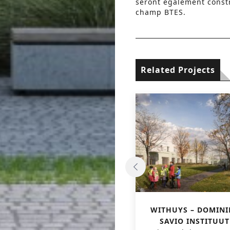
seront également constr
champ BTES.
Related Projects
CONSTRUCTION
WITHUYS – DOMINI
D’APPARTEMENTS ET
SAVIO INSTITUUT