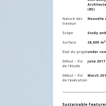
Architect
(BE)
Nature des
Nouvelle 
travaux
Scope
Study and
2
Surface
28,000 m
Etat du projet
under con
Début – Fin
June 2017 
de l’étude
Début – Fin
March 201
de l’exécution
Sustainable Feature