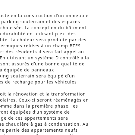
iste en la construction d’un immeuble
 parking souterrain et des espaces
chaussée. La conception du bâtiment
durabilité en utilisant p.ex. des
ité. La chaleur sera produite par des
ermiques reliées à un champ BTES.
t des résidents il sera fait appel au
En utilisant un système D contrôlé à la
 sont assurés d’une bonne qualité de
era équipée de panneaux
king souterrain sera équipé d’un
s de recharge pour les véhicules
oit la rénovation et la transformation
olaires. Ceux-ci seront réaménagés en
Comme dans la première phase, les
eront équipées d’un système de
fage de ces appartements sera
ne chaudière à gaz à condensation. Au
une partie des appartements neufs