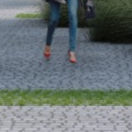
APPARTEMENTS
AKKERLAAN – PARCELLE