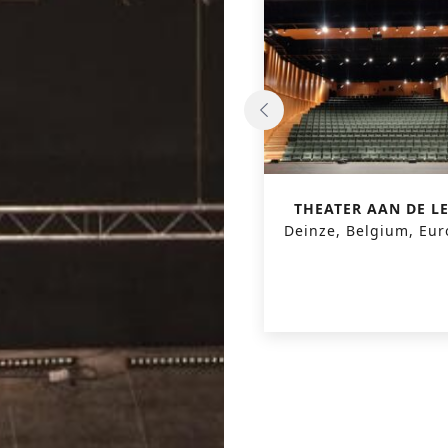
“HET PERRON”
THEATER AAN DE LE
Ypres, Belgium, Europe
Deinze, Belgium, Eu