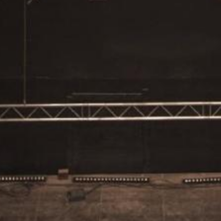
BIBLIOTHEQUE
Blankenberge, Belgium,
Europe