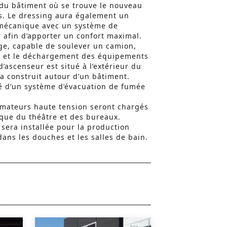
e du bâtiment où se trouve le nouveau
es. Le dressing aura également un
 mécanique avec un système de
 afin d’apporter un confort maximal.
e, capable de soulever un camion,
nt et le déchargement des équipements
’ascenseur est situé à l’extérieur du
ra construit autour d’un bâtiment.
é d’un système d’évacuation de fumée
mateurs haute tension seront chargés
rique du théâtre et des bureaux.
sera installée pour la production
dans les douches et les salles de bain.