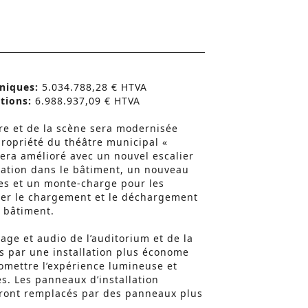
niques:
5.034.788,28 € HTVA
tions:
6.988.937,09 € HTVA
re et de la scène sera modernisée
ropriété du théâtre municipal «
era amélioré avec un nouvel escalier
lation dans le bâtiment, un nouveau
tes et un monte-charge pour les
ier le chargement et le déchargement
 bâtiment.
irage et audio de l’auditorium et de la
s par une installation plus économe
omettre l’expérience lumineuse et
. Les panneaux d’installation
eront remplacés par des panneaux plus