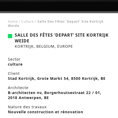
Home
/
Culture
/
Salle Des Fêtes ‘Depart’ Site Kortrijk
Weide
SALLE DES FÊTES ‘DEPART’ SITE KORTRIJK
WEIDE
KORTRIJK, BELGIUM, EUROPE
Sector
culture
Client
Stad Kortrijk, Grote Markt 54, 8500 Kortrijk, BE
Architecte
B-architecten nv, Borgerhoutsestraat 22 / 01,
2018 Antwerpen, BE
Nature des travaux
Nouvelle construction et rénovation