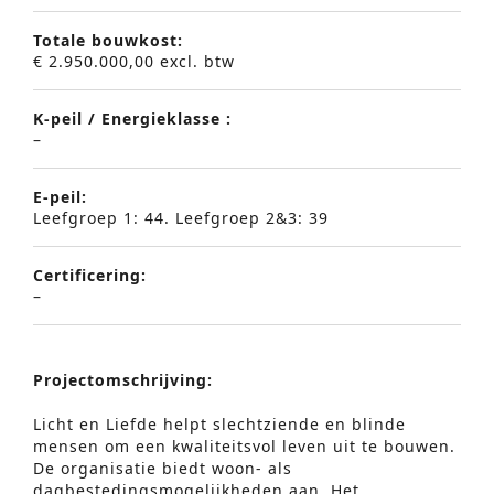
Totale bouwkost:
€ 2.950.000,00 excl. btw
K-peil / Energieklasse :
–
E-peil:
Leefgroep 1: 44. Leefgroep 2&3: 39
Certificering:
–
Projectomschrijving:
Licht en Liefde helpt slechtziende en blinde
mensen om een kwaliteitsvol leven uit te bouwen.
De organisatie biedt woon- als
dagbestedingsmogelijkheden aan. Het