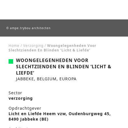
© ampe.trybou architecten
Home
/
Verzorging
/
Woongelegenheden Voor
Slechtzienden En Blinden ‘Licht & Liefde’
WOONGELEGENHEDEN VOOR
SLECHTZIENDEN EN BLINDEN ‘LICHT &
LIEFDE’
JABBEKE, BELGIUM, EUROPA
Sector
verzorging
Opdrachtgever
Licht en Liefde Heem vzw, Oudenburgweg 45,
8490 Jabbeke (BE)