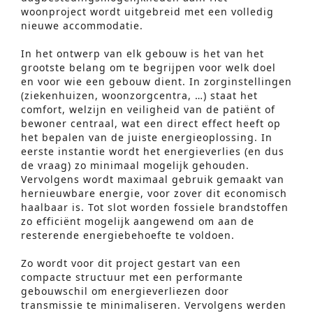
woonproject wordt uitgebreid met een volledig
nieuwe accommodatie.
In het ontwerp van elk gebouw is het van het
grootste belang om te begrijpen voor welk doel
en voor wie een gebouw dient. In zorginstellingen
(ziekenhuizen, woonzorgcentra, …) staat het
comfort, welzijn en veiligheid van de patiënt of
bewoner centraal, wat een direct effect heeft op
het bepalen van de juiste energieoplossing. In
eerste instantie wordt het energieverlies (en dus
de vraag) zo minimaal mogelijk gehouden.
Vervolgens wordt maximaal gebruik gemaakt van
hernieuwbare energie, voor zover dit economisch
haalbaar is. Tot slot worden fossiele brandstoffen
zo efficiënt mogelijk aangewend om aan de
resterende energiebehoefte te voldoen.
Zo wordt voor dit project gestart van een
compacte structuur met een performante
gebouwschil om energieverliezen door
transmissie te minimaliseren. Vervolgens werden