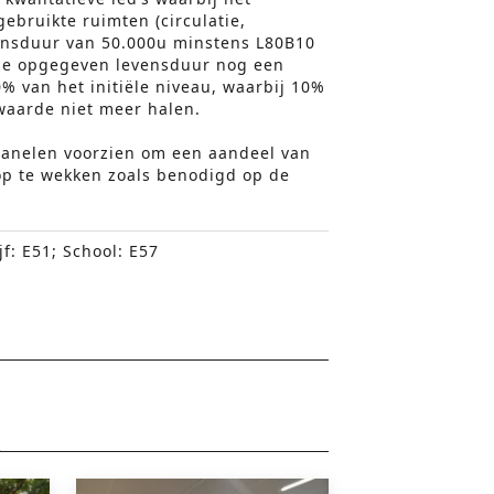
gebruikte ruimten (circulatie,
vensduur van 50.000u minstens L80B10
a de opgegeven levensduur nog een
0% van het initiële niveau, waarbij 10%
waarde niet meer halen.
anelen voorzien om een aandeel van
op te wekken zoals benodigd op de
jf: E51; School: E57