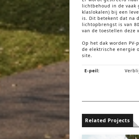
lichtbehoud in de vaak 
klaslokalen) bij een le
is. Dit betekent dat n
lichtopbrengst is van 8
van de toestellen deze 
Op het dak worden PV-p
de elektrische energie 
site.
E-peil:
Verbli
Related Projects