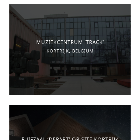
MUZIEKCENTRUM ‘TRACK’
KORTRIJK, BELGIUM
FUIFZAAL ‘DEPART’ OP SITE KORTRIJK