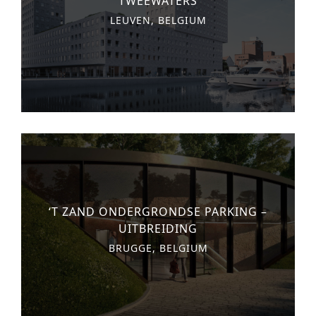
‘TWEEWATERS’
LEUVEN, BELGIUM
‘T ZAND ONDERGRONDSE PARKING –
UITBREIDING
BRUGGE, BELGIUM