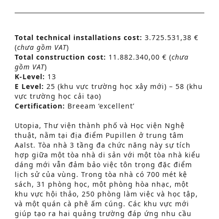
Total technical installations cost:
3.725.531,38 €
(
chưa gồm VAT
)
Total construction cost:
11.882.340,00 € (
chưa
gồm VAT
)
K-Level:
13
E Level:
25 (khu vực trường học xây mới) – 58 (khu
vực trường học cải tạo)
Certification:
Breeam ‘excellent’
Utopia, Thư viện thành phố và Học viện Nghệ
thuật, nằm tại địa điểm Pupillen ở trung tâm
Aalst. Tòa nhà 3 tầng đa chức năng này sự tích
hợp giữa một tòa nhà di sản với một tòa nhà kiểu
dáng mới vẫn đảm bảo việc tôn trọng đặc điểm
lịch sử của vùng. Trong tòa nhà có 700 mét kệ
sách, 31 phòng học, một phòng hòa nhạc, một
khu vực hội thảo, 250 phòng làm việc và học tập,
và một quán cà phê ấm cúng. Các khu vực mới
giúp tạo ra hai quảng trường đáp ứng nhu cầu