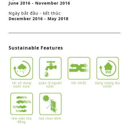
June 2016 - November 2016
Ngày bắt đầu - kết thúc
December 2016 - May 2018
Sustainable Features
tái sử dụng
quản lý nguồn
hồi nhiệt
năng lượng địa
nước mưa
nước
nhiệt
làm mát thụ
lựa chọn kính
động