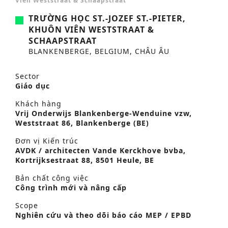
Viên Weststraat & Schaapstraat
TRƯỜNG HỌC ST.-JOZEF ST.-PIETER,
KHUÔN VIÊN WESTSTRAAT &
SCHAAPSTRAAT
BLANKENBERGE, BELGIUM, CHÂU ÂU
Sector
Giáo dục
Khách hàng
Vrij Onderwijs Blankenberge-Wenduine vzw,
Weststraat 86, Blankenberge (BE)
Đơn vị Kiến trúc
AVDK / architecten Vande Kerckhove bvba,
Kortrijksestraat 88, 8501 Heule, BE
Bản chất công việc
Công trình mới và nâng cấp
Scope
Nghiên cứu và theo dõi báo cáo MEP / EPBD