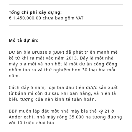
Tổng chi phí xây dựng:
€ 1.450.000,00 chưa bao gồm VAT
Mô tả dự án:
Dự án bia Brussels (BBP) đã phát triển mạnh mẽ
kể từ khi ra mắt vào năm 2013. Đây là một nhà
máy bia mới và hơn hết là một dự án cộng đồng
nhằm tạo ra và thử nghiệm hơn 30 loại bia mỗi
năm.
Cách đây 5 năm, loại bia đầu tiên được sản xuất
từ bánh mì còn dư sau khi bán hàng, và hiện là
biểu tượng của nền kinh tế tuần hoàn.
BBP muốn lắp đặt một nhà máy bia thế kỷ 21 ở
Anderlecht, nhà máy rộng 35.000 ha tương đương
với 10 triệu chai bia.