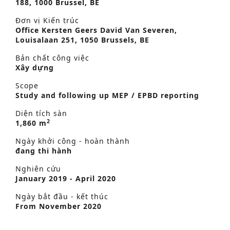
188, 1000 Brussel, BE
Đơn vị Kiến trúc
Office Kersten Geers David Van Severen,
Louisalaan 251, 1050 Brussels, BE
Bản chất công việc
Xây dựng
Scope
Study and following up MEP / EPBD reporting
Diện tích sàn
2
1,860 m
Ngày khởi công - hoàn thành
đang thi hành
Nghiên cứu
January 2019 - April 2020
Ngày bắt đầu - kết thúc
From November 2020