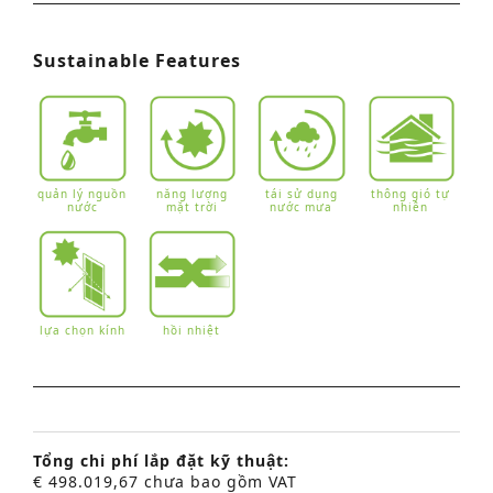
Sustainable Features
quản lý nguồn
năng lượng
tái sử dụng
thông gió tự
nước
mặt trời
nước mưa
nhiên
lựa chọn kính
hồi nhiệt
Tổng chi phí lắp đặt kỹ thuật:
€ 498.019,67 chưa bao gồm VAT