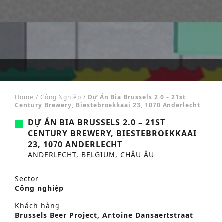
Home
/
Công Nghiệp
/
Dự Án Bia Brussels 2.0 – 21st
Century Brewery, Biestebroekkaai 23, 1070 Anderlecht
DỰ ÁN BIA BRUSSELS 2.0 – 21ST
CENTURY BREWERY, BIESTEBROEKKAAI
23, 1070 ANDERLECHT
ANDERLECHT, BELGIUM, CHÂU ÂU
Sector
Công nghiệp
Khách hàng
Brussels Beer Project, Antoine Dansaertstraat