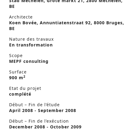
Stad Mechelen, Grote markt 21, 2800 Mechelen,
BE
Architecte
Koen Bovée, Annuntiatenstraat 92, 8000 Bruges,
BE
Nature des travaux
En transformation
Scope
MEPF consulting
Surface
2
900 m
Etat du projet
complété
Début – Fin de l’étude
April 2008 - September 2008
Début – Fin de l’exécution
December 2008 - October 2009