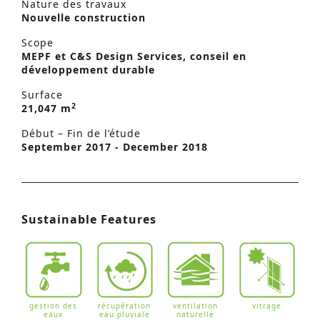
Nature des travaux
Nouvelle construction
Scope
MEPF et C&S Design Services, conseil en
développement durable
Surface
2
21,047 m
Début – Fin de l’étude
September 2017 - December 2018
Sustainable Features
gestion des
récupération
ventilation
vitrage
eaux
eau pluviale
naturelle