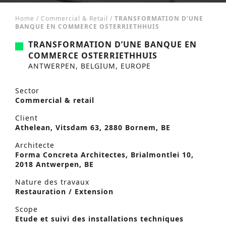
Home
/
Commercial & Retail
/
TRANSFORMATION D’UNE
BANQUE EN COMMERCE OSTERRIETHHUIS
TRANSFORMATION D’UNE BANQUE EN
COMMERCE OSTERRIETHHUIS
ANTWERPEN, BELGIUM, EUROPE
Sector
Commercial & retail
Client
Athelean, Vitsdam 63, 2880 Bornem, BE
Architecte
Forma Concreta Architectes, Brialmontlei 10,
2018 Antwerpen, BE
Nature des travaux
Restauration / Extension
Scope
Etude et suivi des installations techniques