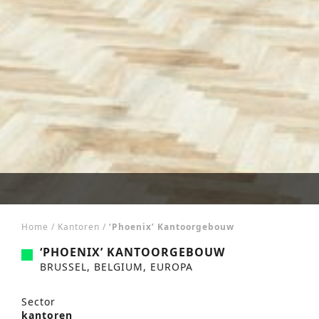
Home
/
Kantoren
/
‘Phoenix’ Kantoorgebouw
‘PHOENIX’ KANTOORGEBOUW
BRUSSEL, BELGIUM, EUROPA
Sector
kantoren