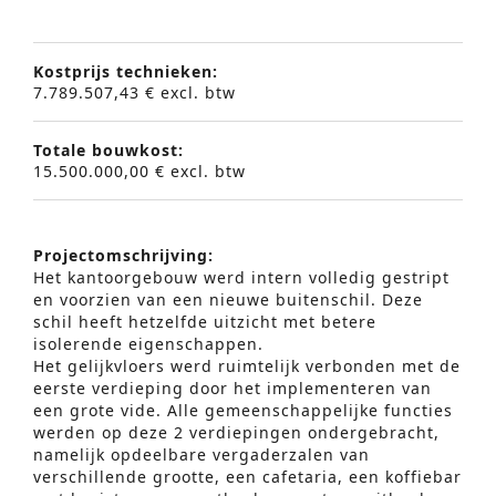
Kostprijs technieken:
7.789.507,43 € excl. btw
Totale bouwkost:
15.500.000,00 € excl. btw
Projectomschrijving:
Het kantoorgebouw werd intern volledig gestript
en voorzien van een nieuwe buitenschil. Deze
schil heeft hetzelfde uitzicht met betere
isolerende eigenschappen.
Het gelijkvloers werd ruimtelijk verbonden met de
eerste verdieping door het implementeren van
een grote vide. Alle gemeenschappelijke functies
Geavanceerd Zoeken
werden op deze 2 verdiepingen ondergebracht,
namelijk opdeelbare vergaderzalen van
S
verschillende grootte, een cafetaria, een koffiebar
e