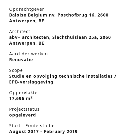
Opdrachtgever
Baloise Belgium nv, Posthofbrug 16, 2600
Antwerpen, BE
Architect
abv+ architecten, Slachthuislaan 25a, 2060
Antwerpen, BE
Aard der werken
Renovatie
Scope
Studie en opvolging technische installaties /
EPB-verslaggeving
Oppervlakte
2
17,696 m
Projectstatus
opgeleverd
Start - Einde studie
August 2017 - February 2019