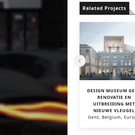
Related Projects
MUZIEKCENTRUM
DESIGN MUSEUM G
‘TRACK’
RENOVATIE EN
Kortrijk, Belgium, Europa
UITBREIDING MET
NIEUWE VLEUGEL
Gent, Belgium, Eur