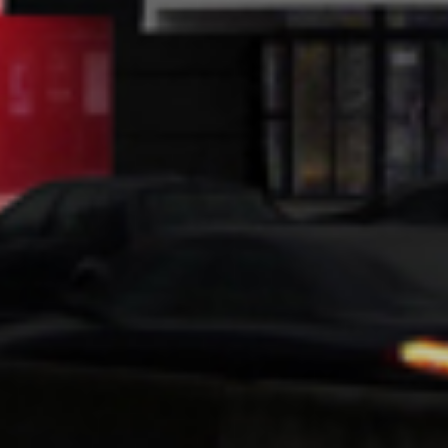
STADSTHEATER NTGENT
Gent, Belgium, Europa