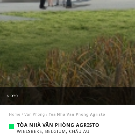
© OYO
Home
/
Văn Phòng
/
Tòa Nhà Văn Phòng Agristo
TÒA NHÀ VĂN PHÒNG AGRISTO
WIELSBEKE, BELGIUM, CHÂU ÂU