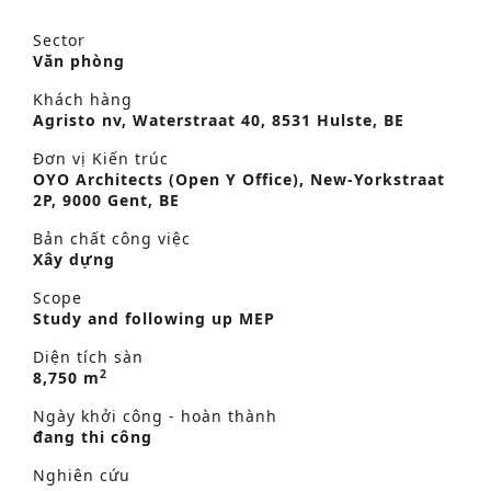
Sector
Văn phòng
Khách hàng
Agristo nv, Waterstraat 40, 8531 Hulste, BE
Đơn vị Kiến trúc
OYO Architects (Open Y Office), New-Yorkstraat
2P, 9000 Gent, BE
Bản chất công việc
Xây dựng
Scope
Study and following up MEP
Diện tích sàn
2
8,750 m
Ngày khởi công - hoàn thành
đang thi công
Nghiên cứu