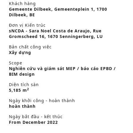
Khách hàng
Gemeente Dilbeek, Gemeenteplein 1, 1700
Dilbeek, BE
Đơn vị Kiến trúc
sNCDA - Sara Noel Costa de Araujo, Rue
Gromscheed 16, 1670 Senningerberg, LU
Bản chất công việc
Xây dựng
Scope
Nghiên cứu và giám sát MEP / báo cáo EPBD /
BIM design
Diện tích sàn
2
5,185 m
Ngày khởi công - hoàn thành
hoàn thành
Ngày bắt đầu - kết thúc
From December 2022