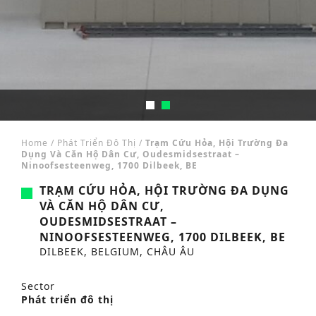
Home
/
Phát Triển Đô Thị
/
Trạm Cứu Hỏa, Hội Trường Đa
Dụng Và Căn Hộ Dân Cư, Oudesmidsestraat –
Ninoofsesteenweg, 1700 Dilbeek, BE
TRẠM CỨU HỎA, HỘI TRƯỜNG ĐA DỤNG
VÀ CĂN HỘ DÂN CƯ,
OUDESMIDSESTRAAT –
NINOOFSESTEENWEG, 1700 DILBEEK, BE
DILBEEK, BELGIUM, CHÂU ÂU
Sector
Phát triển đô thị