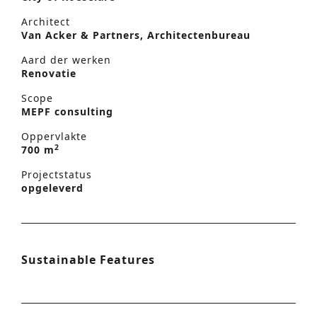
Architect
Van Acker & Partners, Architectenbureau
Aard der werken
Renovatie
Scope
MEPF consulting
Oppervlakte
2
700 m
Projectstatus
opgeleverd
Sustainable Features