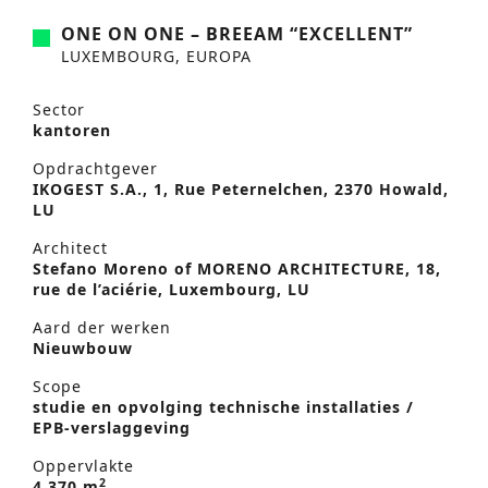
ONE ON ONE – BREEAM “EXCELLENT”
LUXEMBOURG, EUROPA
Sector
kantoren
Opdrachtgever
IKOGEST S.A., 1, Rue Peternelchen, 2370 Howald,
LU
Architect
Stefano Moreno of MORENO ARCHITECTURE, 18,
rue de l’aciérie, Luxembourg, LU
Aard der werken
Nieuwbouw
Scope
studie en opvolging technische installaties /
EPB-verslaggeving
Oppervlakte
2
4,370 m