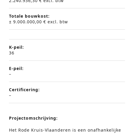
2.240.936,30 € excl. btw
Totale bouwkost:
± 9.000.000,00 € excl. btw
K-peil:
36
E-peil:
–
Certificering:
–
Projectomschrijving:
Het Rode Kruis-Vlaanderen is een onafhankelijke