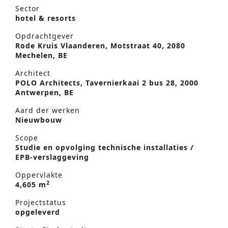
Sector
hotel & resorts
Opdrachtgever
Rode Kruis Vlaanderen, Motstraat 40, 2080
Mechelen, BE
Architect
POLO Architects, Tavernierkaai 2 bus 28, 2000
Antwerpen, BE
Aard der werken
Nieuwbouw
Scope
Studie en opvolging technische installaties /
EPB-verslaggeving
Oppervlakte
2
4,605 m
Projectstatus
opgeleverd