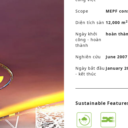
Scope
MEPF cons
2
Diện tích sàn
12,000 m
Ngày khởi
hoàn thà
công - hoàn
thành
Nghiên cứu
June 2007
Ngày bắt đầu
January 2
- kết thúc
Sustainable Feature