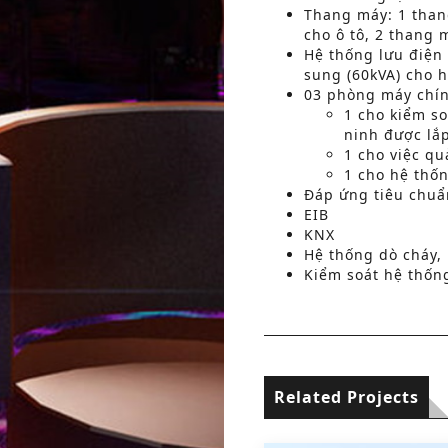
Thang máy: 1 than
cho ô tô, 2 thang 
Hệ thống lưu điện
sung (60kVA) cho 
03 phòng máy chí
1 cho kiểm s
ninh được lắp
1 cho việc q
1 cho hệ thố
Đáp ứng tiêu chuẩ
EIB
KNX
Hệ thống dò cháy,
Kiểm soát hệ thống
Related Projects