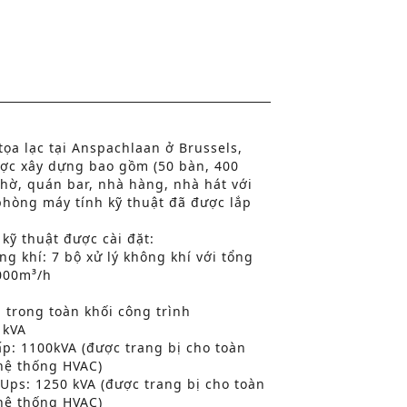
tọa lạc tại Anspachlaan ở Brussels,
ợc xây dựng bao gồm (50 bàn, 400
hờ, quán bar, nhà hàng, nhà hát với
phòng máy tính kỹ thuật đã được lắp
 kỹ thuật được cài đặt:
ng khí: 7 bộ xử lý không khí với tổng
.000m³/h
 trong toàn khối công trình
 kVA
p: 1100kVA (được trang bị cho toàn
 hệ thống HVAC)
Ups: 1250 kVA (được trang bị cho toàn
 hệ thống HVAC)