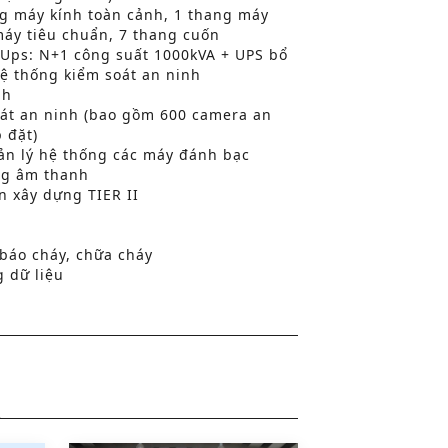
g máy kính toàn cảnh, 1 thang máy
máy tiêu chuẩn, 7 thang cuốn
 Ups: N+1 công suất 1000kVA + UPS bổ
hệ thống kiểm soát an ninh
nh
oát an ninh (bao gồm 600 camera an
 đặt)
uản lý hệ thống các máy đánh bạc
ng âm thanh
n xây dựng TIER II
 báo cháy, chữa cháy
 dữ liệu