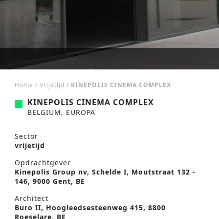
Home
/
Vrijetijd
/
KINEPOLIS CINEMA COMPLEX
KINEPOLIS CINEMA COMPLEX
BELGIUM, EUROPA
Sector
vrijetijd
Opdrachtgever
Kinepolis Group nv, Schelde I, Moutstraat 132 -
146, 9000 Gent, BE
Architect
Buro II, Hoogleedsesteenweg 415, 8800
Roeselare, BE